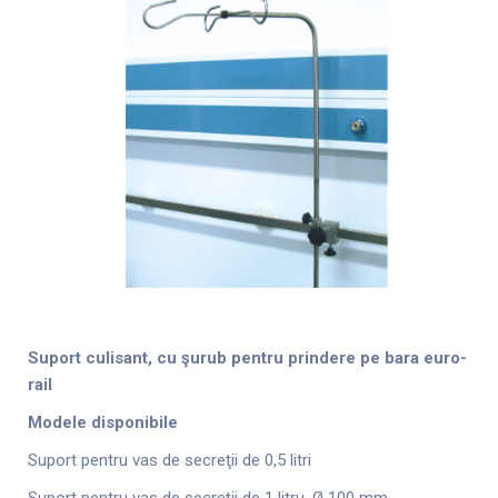
Suport culisant, cu şurub pentru prindere pe bara euro-
rail
Modele disponibile
Suport pentru vas de secreţii de 0,5 litri
Suport pentru vas de secreţii de 1 litru, Ø 100 mm