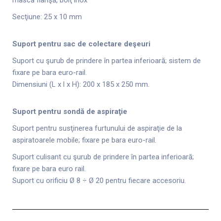
Secţiune: 25 x 10 mm
Su
port pentru sac de colectare deşeuri
Suport cu şurub de prindere în partea inferioară; sistem de
fixare pe bara euro-rail.
Dimensiuni (L x l x H): 200 x 185 x 250 mm.
Suport pentru sondă de aspiraţie
Suport pentru susţinerea furtunului de aspiraţie de la
aspiratoarele mobile; fixare pe bara euro-rail.
Suport culisant cu şurub de prindere în partea inferioară;
fixare pe bara euro rail.
Suport cu orificiu Ø 8 ÷ Ø 20 pentru fiecare accesoriu.