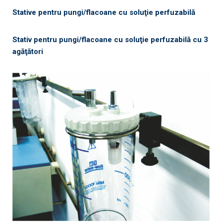
Stative pentru pungi/flacoane cu soluţie perfuzabilă
Stativ pentru pungi/flacoane cu soluţie perfuzabilă cu 3
agăţători