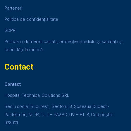
Parteneri
Politica de confidențialitate
GDPR
Politica în domeniul calității, protecției mediului și sănătății și
securității în muncă
Contact
Contact
Hospital Technical Solutions SRL
Sediu social: București, Sectorul 3, Șoseaua Dudești-
Pantelimon, Nr. 44, U. II – PAV.AD-TIV – ET. 3, Cod poștal:
033091