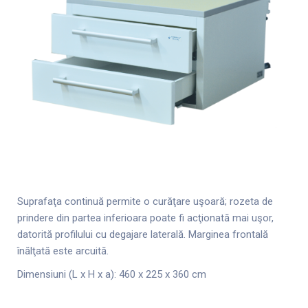
Suprafaţa continuă permite o curăţare uşoară; rozeta de
prindere din partea inferioara poate fi acţionată mai uşor,
datorită profilului cu degajare laterală. Marginea frontală
înălţată este arcuită.
Dimensiuni (L x H x a): 460 x 225 x 360 cm