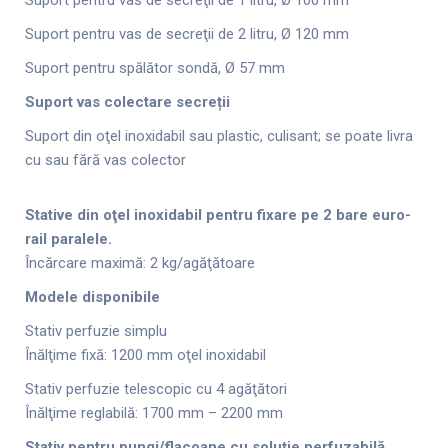
Suport pentru vas de secreţii de 2 litru, Ø 120 mm
Suport pentru spălător sondă, Ø 57 mm
Suport vas colectare secreții
Suport din oţel inoxidabil sau plastic, culisant; se poate livra
cu sau fără vas colector
Stative din oţel inoxidabil pentru fixare pe 2 bare euro-
rail paralele.
Încărcare maximă: 2 kg/agăţătoare
Modele disponibile
Stativ perfuzie simplu
Înălţime fixă: 1200 mm oţel inoxidabil
Stativ perfuzie telescopic cu 4 agăţători
Înălţime reglabilă: 1700 mm – 2200 mm
Stativ pentru pungi/flacoane cu soluţie perfuzabilă