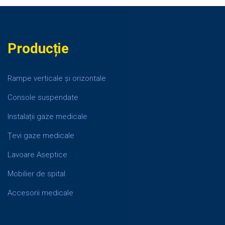
Producție
Rampe verticale și orizontale
Console suspendate
Instalații gaze medicale
Țevi gaze medicale
Lavoare Aseptice
Mobilier de spital
Accesorii medicale