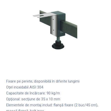
Fixare pe perete; disponibilă în diferite lungimi
Oţel inoxidabil AISI 304
Capacitate de încărcare: 90 kg/m
Opţional: secţiune de 35 x 10 mm
Elementele de montaj includ: flanşă fixare (2 buc/45 cm),
mască flanşă, bolţ inox