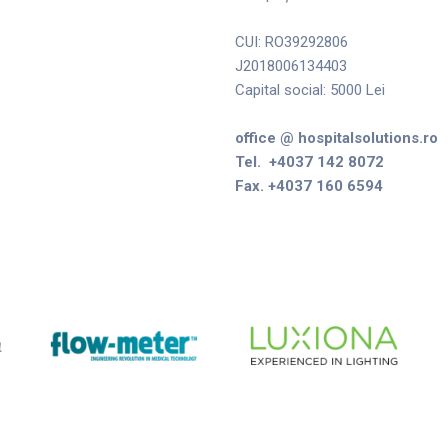
CUI: RO39292806
J2018006134403
Capital social: 5000 Lei
office @ hospitalsolutions.ro
Tel. +4037 142 8072
Fax. +4037 160 6594