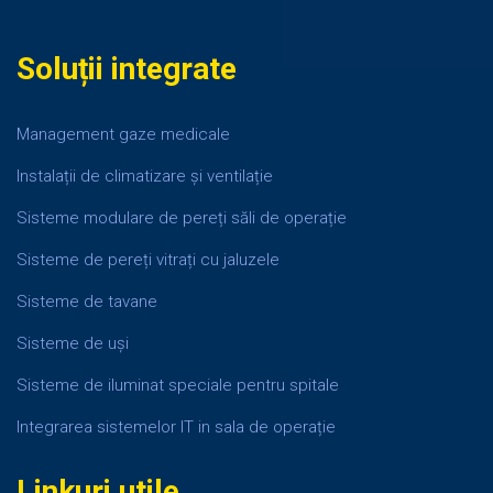
Soluții integrate
Management gaze medicale
Instalații de climatizare și ventilație
Sisteme modulare de pereți săli de operație
Sisteme de pereți vitrați cu jaluzele
Sisteme de tavane
Sisteme de uși
Sisteme de iluminat speciale pentru spitale
Integrarea sistemelor IT in sala de operație
Linkuri utile