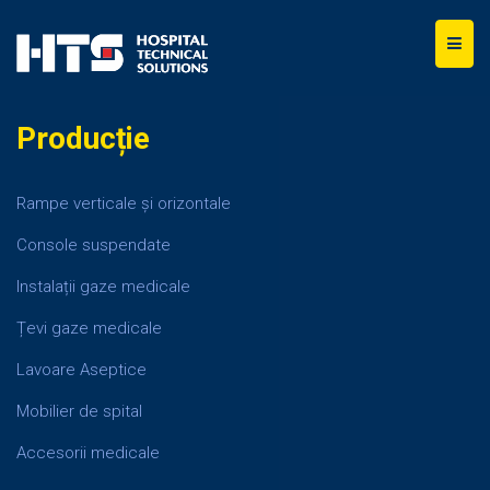
Producție
Rampe verticale și orizontale
Console suspendate
Instalații gaze medicale
Țevi gaze medicale
Lavoare Aseptice
Mobilier de spital
Accesorii medicale