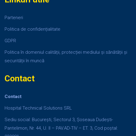
Parteneri
Politica de confidențialitate
GDPR
Politica în domeniul calității, protecției mediului și sănătății și
securității în muncă
Contact
Contact
Hospital Technical Solutions SRL
Sediu social: București, Sectorul 3, Șoseaua Dudești-
Pantelimon, Nr. 44, U. II – PAV.AD-TIV – ET. 3, Cod poștal: